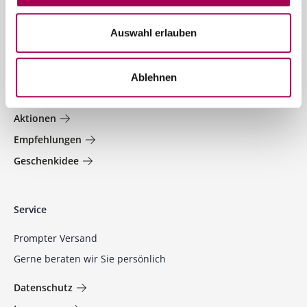
Jetzt anmelden
Auswahl erlauben
Welt der Weine
Ablehnen
Jetzt entdecken und profitieren!
Aktionen
Empfehlungen
Geschenkidee
Service
Prompter Versand
Gerne beraten wir Sie persönlich
Datenschutz