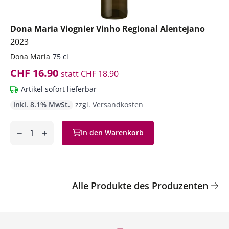
Dona Maria Viognier Vinho Regional Alentejano
2023
Dona Maria
75 cl
CHF 16.90
statt
CHF 18.90
Artikel sofort lieferbar
inkl. 8.1% MwSt.
zzgl. Versandkosten
Anzahl
In den Warenkorb
ntfernen
hinzufügen
Alle Produkte des Produzenten