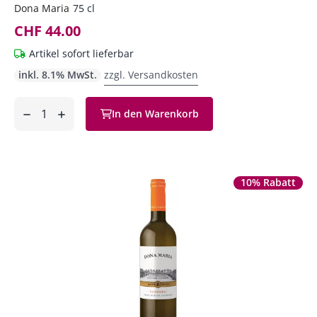
Dona Maria
75 cl
CHF 44.00
Artikel sofort lieferbar
inkl. 8.1% MwSt.
zzgl. Versandkosten
Anzahl
In den Warenkorb
ntfernen
hinzufügen
10% Rabatt