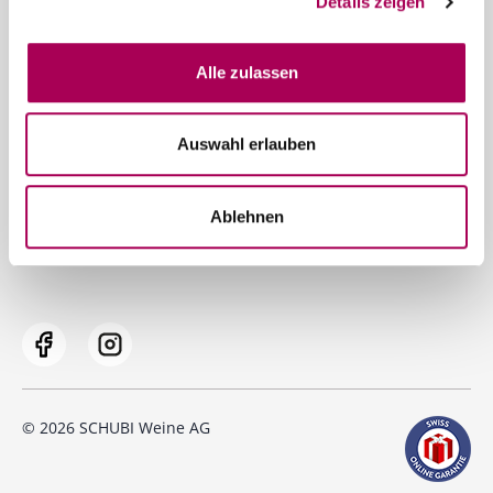
Details zeigen
Service
Alle zulassen
Prompter Versand
Gerne beraten wir Sie persönlich
Auswahl erlauben
Datenschutz
Impressum
Ablehnen
AGB und Lieferkonditionen
© 2026 SCHUBI Weine AG