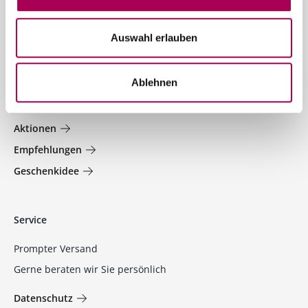
Jetzt anmelden
Auswahl erlauben
Welt der Weine
Ablehnen
Jetzt entdecken und profitieren!
Aktionen
Empfehlungen
Geschenkidee
Service
Prompter Versand
Gerne beraten wir Sie persönlich
Datenschutz