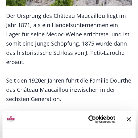
Der Ursprung des Château Maucaillou liegt im
Jahr 1871, als ein Handelsunternehmen ein
Lager für seine Médoc-Weine errichtete, und ist
somit eine junge Schöpfung. 1875 wurde dann
das historistische Schloss von J. Petit-Laroche
erbaut.
Seit den 1920er Jahren führt die Familie Dourthe
das Château Maucaillou inzwischen in der
sechsten Generation.
Die Liebe zum Wein pflegt die
Eigentümerfamilie auch für die Musik, denn der
Patron dirigiert das Pariser