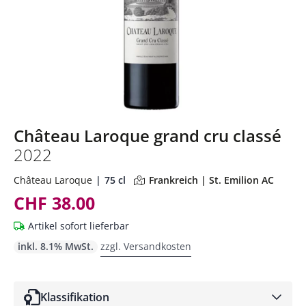
Château Laroque grand cru classé
2022
Château Laroque
75 cl
Frankreich | St. Emilion AC
CHF 38.00
Artikel sofort lieferbar
inkl. 8.1% MwSt.
zzgl. Versandkosten
Klassifikation