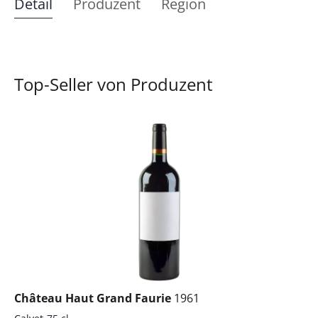
Detail
Produzent
Region
Top-Seller von Produzent
Château Haut Grand Faurie
1961