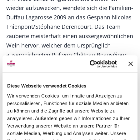
wieder aufzuwecken, wendete sich die Familien-
Duffau Lagarosse 2009 an das Gespann Nicolas
Thienpont/Stéphane Derencourt. Das Team
zauberte meisterhaft einen aussergewöhnlichen
Wein hervor, welcher dem ursprünglich
ausgezeichneten Ruf von Château Beauséjour
wieder gerecht wird.
Diese Webseite verwendet Cookies
Top-Seller von Produzent
Wir verwenden Cookies, um Inhalte und Anzeigen zu
personalisieren, Funktionen für soziale Medien anbieten
zu können und die Zugriffe auf unsere Website zu
analysieren. Außerdem geben wir Informationen zu Ihrer
Verwendung unserer Website an unsere Partner für
soziale Medien, Werbung und Analysen weiter. Unsere