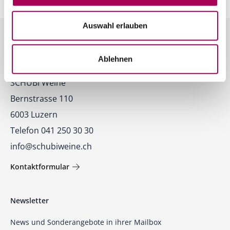
Auswahl erlauben
Ablehnen
Kontakt
SCHUBI Weine
Bernstrasse 110
6003 Luzern
Telefon 041 250 30 30
info@schubiweine.ch
Kontaktformular
Newsletter
News und Sonderangebote in ihrer Mailbox