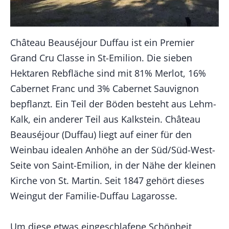
Château Beauséjour Duffau ist ein Premier
Grand Cru Classe in St-Emilion. Die sieben
Hektaren Rebfläche sind mit 81% Merlot, 16%
Cabernet Franc und 3% Cabernet Sauvignon
bepflanzt. Ein Teil der Böden besteht aus Lehm-
Kalk, ein anderer Teil aus Kalkstein. Château
Beauséjour (Duffau) liegt auf einer für den
Weinbau idealen Anhöhe an der Süd/Süd-West-
Seite von Saint-Emilion, in der Nähe der kleinen
Kirche von St. Martin. Seit 1847 gehört dieses
Weingut der Familie-Duffau Lagarosse.
Um diese etwas eingeschlafene Schönheit