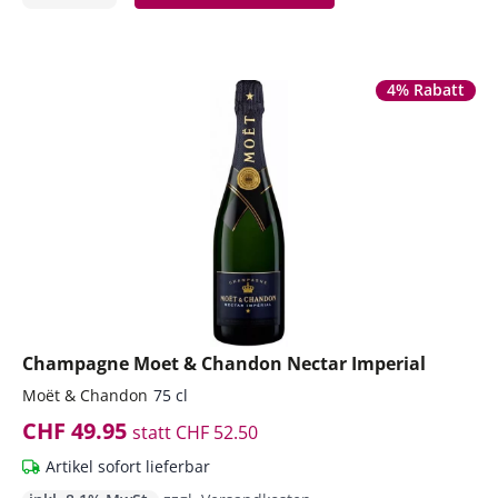
4% Rabatt
Champagne Moet & Chandon Nectar Imperial
Moët & Chandon
75 cl
CHF 49.95
statt
CHF 52.50
Artikel sofort lieferbar