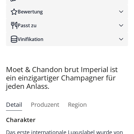
Bewertung
Passt zu
Wine Spectator
Vinifikation
Moet & Chandon brut Imperial ist
ein einzigartiger Champagner für
jeden Anlass.
Detail
Produzent
Region
Charakter
Das erste internationale Luxuslabel wurde von