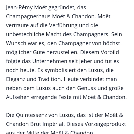
Jean-Rémy Moët gegründet, das
Champagnerhaus Moët & Chandon. Moët
vertraute auf die Verführung und die
unbestechliche Macht des Champagners. Sein
Wunsch war es, den Champagner von höchst
möglicher Güte herzustellen. Diesem Vorbild
folgte das Unternehmen seit jeher und tut es
noch heute. Es symbolisiert den Luxus, die
Eleganz und Tradition. Heute verbindet man
neben dem Luxus auch den Genuss und große
Aufsehen erregende Feste mit Moët & Chandon.
Die Quintessenz von Luxus, das ist der Moët &
Chandon Brut Impérial. Dieses Vorzeigeprodukt
aus der Mitte der Moët & Chandon