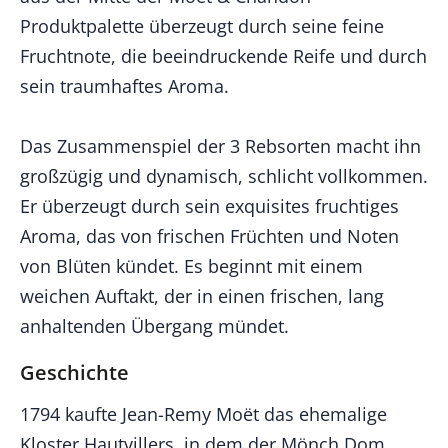
Produktpalette überzeugt durch seine feine
Fruchtnote, die beeindruckende Reife und durch
sein traumhaftes Aroma.
Das Zusammenspiel der 3 Rebsorten macht ihn
großzügig und dynamisch, schlicht vollkommen.
Er überzeugt durch sein exquisites fruchtiges
Aroma, das von frischen Früchten und Noten
von Blüten kündet. Es beginnt mit einem
weichen Auftakt, der in einen frischen, lang
anhaltenden Übergang mündet.
Geschichte
1794 kaufte Jean-Remy Moët das ehemalige
Kloster Hautvillers, in dem der Mönch Dom