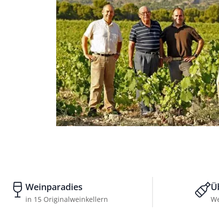
Weinparadies
Ü
in 15 Originalweinkellern
We