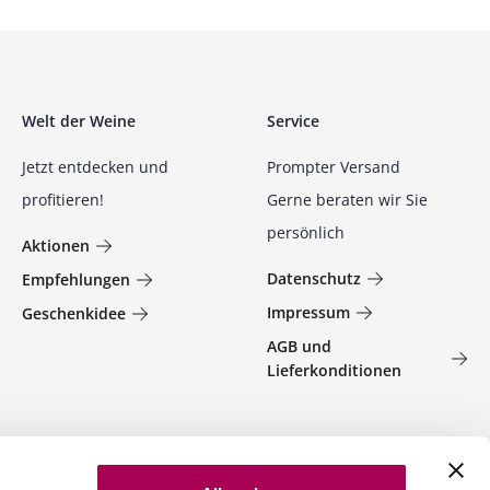
Welt der Weine
Service
Jetzt entdecken und
Prompter Versand
profitieren!
Gerne beraten wir Sie
persönlich
Aktionen
Datenschutz
Empfehlungen
Impressum
Geschenkidee
AGB und
Lieferkonditionen