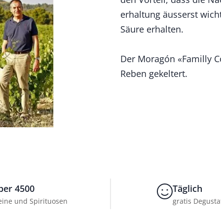
erhaltung äusserst wichti
Säure erhalten.
Der Moragón «Familly Co
Reben gekeltert.
ber 4500
Täglich
ine und Spirituosen
gratis Degusta