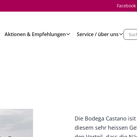
Facebook
Aktionen & Empfehlungen
Service / über uns
Die Bodega Castano isit 
diesem sehr heissen Geb
den Vorteil, dass die N