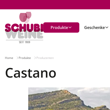
n
Produkte
Geschenke
Home
Produkte
Produzenten
Castano