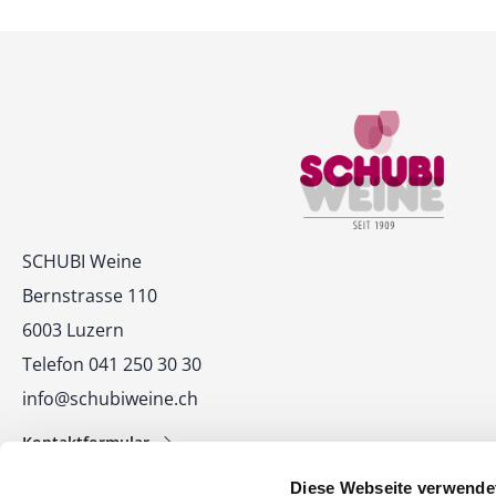
Kontakt
SCHUBI Weine
Bernstrasse 110
6003 Luzern
Telefon 041 250 30 30
info@schubiweine.ch
Kontaktformular
Diese Webseite verwende