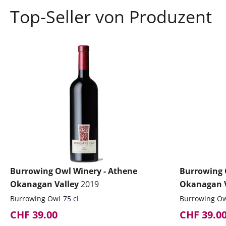
Top-Seller von Produzent
Burrowing Owl Winery - Athene
Burrowing 
Okanagan Valley
2019
Okanagan 
Burrowing Owl
75 cl
Burrowing O
CHF 39.00
CHF 39.0