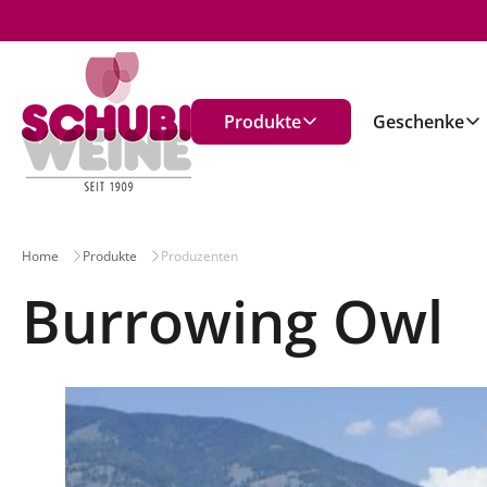
n
Produkte
Geschenke
Home
Produkte
Produzenten
Burrowing Owl