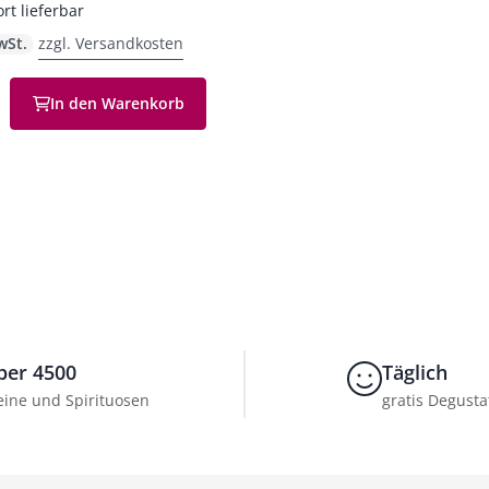
ort lieferbar
wSt.
zzgl. Versandkosten
In den Warenkorb
en
ber 4500
Täglich
ine und Spirituosen
gratis Degusta