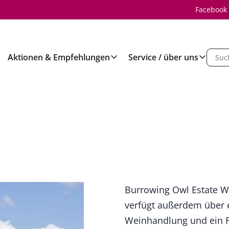
Facebook
Aktionen & Empfehlungen
Service / über uns
Burrowing Owl Estate W
verfügt außerdem über 
Weinhandlung und ein F