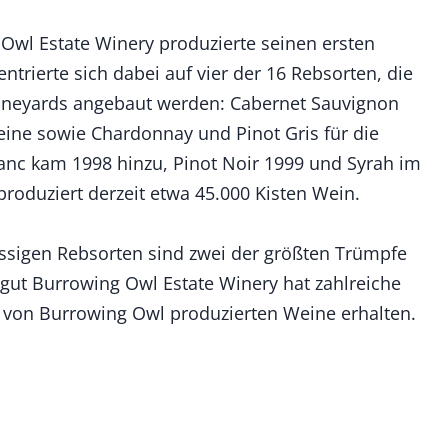
Owl Estate Winery produzierte seinen ersten
trierte sich dabei auf vier der 16 Rebsorten, die
ineyards angebaut werden: Cabernet Sauvignon
eine sowie Chardonnay und Pinot Gris für die
anc kam 1998 hinzu, Pinot Noir 1999 und Syrah im
produziert derzeit etwa 45.000 Kisten Wein.
assigen Rebsorten sind zwei der größten Trümpfe
gut Burrowing Owl Estate Winery hat zahlreiche
 von Burrowing Owl produzierten Weine erhalten.