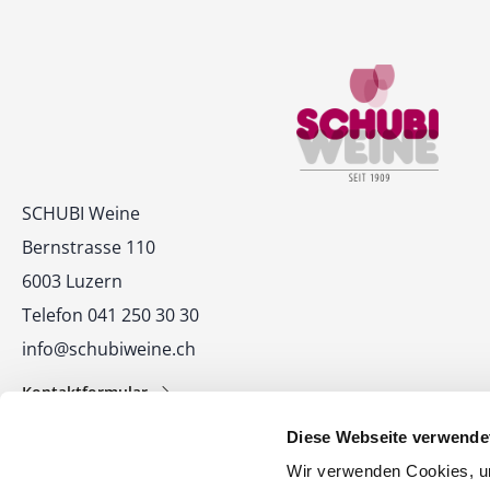
Kontakt
SCHUBI Weine
Bernstrasse 110
6003 Luzern
Telefon 041 250 30 30
info@schubiweine.ch
Kontaktformular
Diese Webseite verwende
Wir verwenden Cookies, um