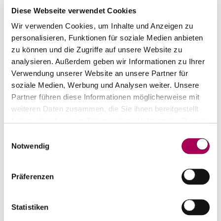
Diese Webseite verwendet Cookies
Wir verwenden Cookies, um Inhalte und Anzeigen zu
personalisieren, Funktionen für soziale Medien anbieten
zu können und die Zugriffe auf unsere Website zu
analysieren. Außerdem geben wir Informationen zu Ihrer
Verwendung unserer Website an unsere Partner für
soziale Medien, Werbung und Analysen weiter. Unsere
Partner führen diese Informationen möglicherweise mit
weiteren Daten zusammen, die Sie ihnen bereitgestellt
haben oder die sie im Rahmen Ihrer Nutzung der Dienste
gesammelt haben.
Einwilligungsauswahl
Notwendig
Bruichladdich Port Charlotte SC: 01 Scotch Single
Malt Whisky
2012
Präferenzen
Bruichladdich
70 cl
CHF 135.00
Statistiken
Artikel sofort lieferbar