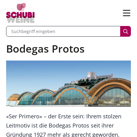
n
Menü
begriff eingeben
Such
Bodegas Protos
«Ser Primero» – der Erste sein: Ihrem stolzen
Leitmotiv ist die Bodegas Protos seit ihrer
Gründung 1927 mehr als gerecht geworden.