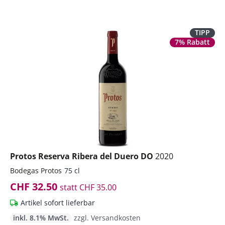
TIPP
7% Rabatt
Protos Reserva Ribera del Duero DO
2020
Bodegas Protos
75 cl
CHF 32.50
statt
CHF 35.00
Artikel sofort lieferbar
inkl. 8.1% MwSt.
zzgl. Versandkosten