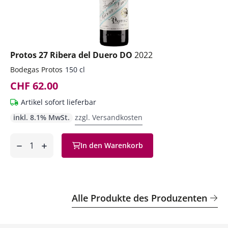
Protos 27 Ribera del Duero DO
2022
Bodegas Protos
150 cl
CHF 62.00
Artikel sofort lieferbar
inkl. 8.1% MwSt.
zzgl. Versandkosten
Anzahl
In den Warenkorb
ntfernen
hinzufügen
Alle Produkte des Produzenten