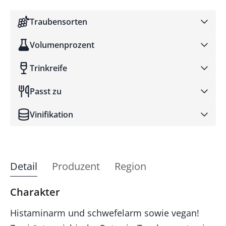
Traubensorten
Volumenprozent
Trinkreife
Passt zu
Vinifikation
Detail
Produzent
Region
Charakter
Histaminarm und schwefelarm sowie vegan!