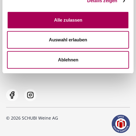
Details zeigen
Service
Alle zulassen
Prompter Versand
Gerne beraten wir Sie persönlich
Auswahl erlauben
Datenschutz
Impressum
Ablehnen
AGB und Lieferkonditionen
© 2026 SCHUBI Weine AG