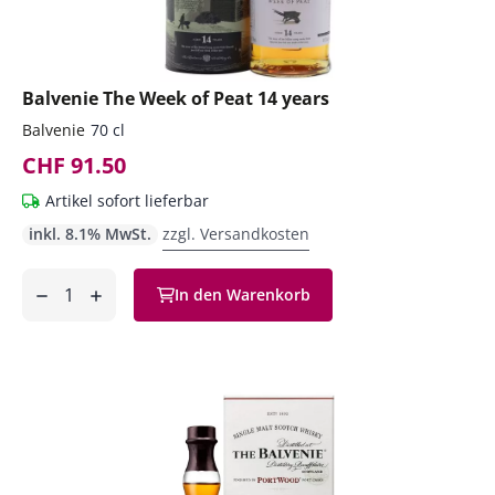
Balvenie The Week of Peat 14 years
Balvenie
70 cl
CHF 91.50
Artikel sofort lieferbar
inkl. 8.1% MwSt.
zzgl. Versandkosten
Anzahl
In den Warenkorb
ntfernen
hinzufügen