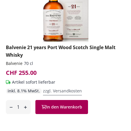
Balvenie 21 years Port Wood Scotch Single Malt
Whisky
Balvenie
70 cl
CHF 255.00
Artikel sofort lieferbar
inkl. 8.1% MwSt.
zzgl. Versandkosten
Anzahl
In den Warenkorb
ntfernen
hinzufügen