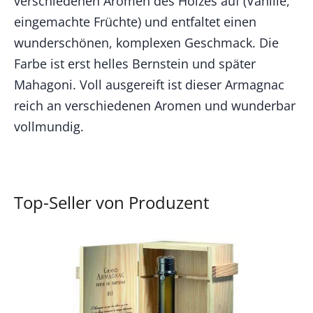
verschiedenen Aromen des Holzes auf (Vanille,
eingemachte Früchte) und entfaltet einen
wunderschönen, komplexen Geschmack. Die
Farbe ist erst helles Bernstein und später
Mahagoni. Voll ausgereift ist dieser Armagnac
reich an verschiedenen Aromen und wunderbar
vollmundig.
Top-Seller von Produzent