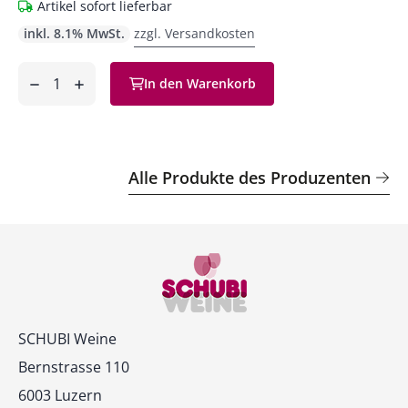
Artikel sofort lieferbar
inkl. 8.1% MwSt.
zzgl. Versandkosten
Anzahl
In den Warenkorb
ntfernen
hinzufügen
Alle Produkte des Produzenten
Kontakt
SCHUBI Weine
Bernstrasse 110
6003 Luzern