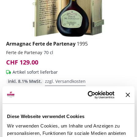
Armagnac Ferte de Partenay
1995
Ferte de Partenay
70 cl
CHF 129.00
Artikel sofort lieferbar
inkl. 8.1% MwSt.
zzgl. Versandkosten
Anzahl
In den Warenkorb
ntfernen
hinzufügen
Diese Webseite verwendet Cookies
Wir verwenden Cookies, um Inhalte und Anzeigen zu
personalisieren, Funktionen für soziale Medien anbieten