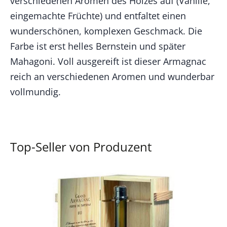
verschiedenen Aromen des Holzes auf (Vanille,
eingemachte Früchte) und entfaltet einen
wunderschönen, komplexen Geschmack. Die
Farbe ist erst helles Bernstein und später
Mahagoni. Voll ausgereift ist dieser Armagnac
reich an verschiedenen Aromen und wunderbar
vollmundig.
Top-Seller von Produzent