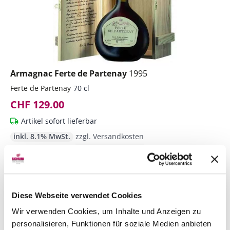
Armagnac Ferte de Partenay
1995
Ferte de Partenay
70 cl
CHF 129.00
Artikel sofort lieferbar
inkl. 8.1% MwSt.
zzgl. Versandkosten
Anzahl
In den Warenkorb
ntfernen
hinzufügen
Diese Webseite verwendet Cookies
Wir verwenden Cookies, um Inhalte und Anzeigen zu
personalisieren, Funktionen für soziale Medien anbieten