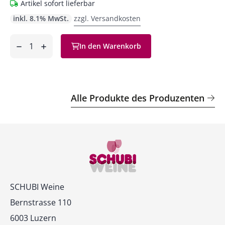
Artikel sofort lieferbar
inkl. 8.1% MwSt.
zzgl. Versandkosten
Anzahl
In den Warenkorb
ntfernen
hinzufügen
Alle Produkte des Produzenten
Kontakt
SCHUBI Weine
Bernstrasse 110
6003 Luzern