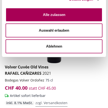
TIPP
11% Rabatt
Alle zulassen
Auswahl erlauben
Ablehnen
Volver Cuvée Old Vines
RAFAEL CAÑIZARES
2021
Bodegas Volver Ordoñez
75 cl
CHF 40.00
statt
CHF 45.00
Artikel sofort lieferbar
inkl. 8.1% MwSt.
zzgl. Versandkosten