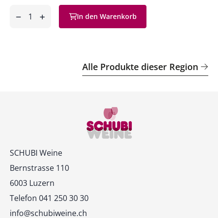
Anzahl
In den Warenkorb
ntfernen
hinzufügen
Alle Produkte dieser Region
Kontakt
SCHUBI Weine
Bernstrasse 110
6003 Luzern
Telefon 041 250 30 30
info@schubiweine.ch