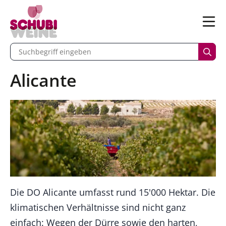
n
Menü
begriff eingeben
Such
Alicante
Die DO Alicante umfasst rund 15'000 Hektar. Die
klimatischen Verhältnisse sind nicht ganz
einfach: Wegen der Dürre sowie den harten,