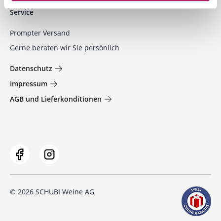
Service
Prompter Versand
Gerne beraten wir Sie persönlich
Datenschutz
Impressum
AGB und Lieferkonditionen
© 2026 SCHUBI Weine AG