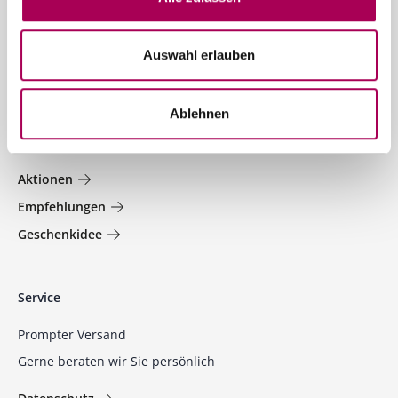
News und Sonderangebote in ihrer Mailbox
Jetzt anmelden
Auswahl erlauben
Welt der Weine
Ablehnen
Jetzt entdecken und profitieren!
Aktionen
Empfehlungen
Geschenkidee
Service
Prompter Versand
Gerne beraten wir Sie persönlich