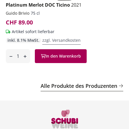
Platinum Merlot DOC Ticino
2021
Guido Brivio
75 cl
CHF 89.00
Artikel sofort lieferbar
inkl. 8.1% MwSt.
zzgl. Versandkosten
Anzahl
In den Warenkorb
ntfernen
hinzufügen
Alle Produkte des Produzenten