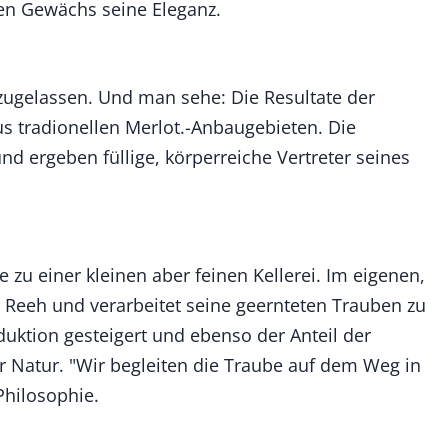
en Gewächs seine Eleganz.
n zugelassen. Und man sehe: Die Resultate der
s tradionellen Merlot.-Anbaugebieten. Die
ergeben füllige, körperreiche Vertreter seines
 zu einer kleinen aber feinen Kellerei. Im eigenen,
Reeh und verarbeitet seine geernteten Trauben zu
uktion gesteigert und ebenso der Anteil der
 Natur. "Wir begleiten die Traube auf dem Weg in
Philosophie.