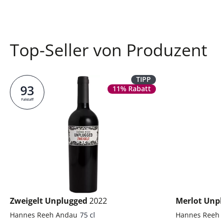
Top-Seller von Produzent
TIPP
93
11% Rabatt
Falstaff
Zweigelt Unplugged
2022
Merlot Unp
Hannes Reeh Andau
75 cl
Hannes Reeh