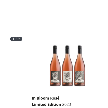
TIPP
In Bloom Rosé
Limited Edition
2023