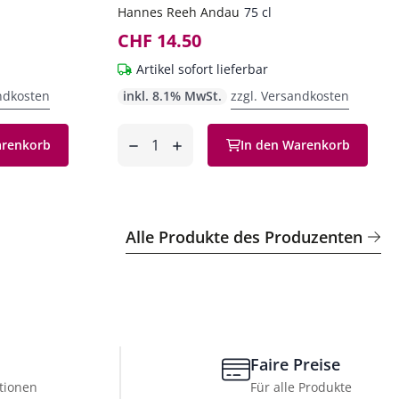
Hannes Reeh Andau
75 cl
CHF 14.50
Artikel sofort lieferbar
ndkosten
inkl. 8.1% MwSt.
zzgl. Versandkosten
Anzahl
arenkorb
In den Warenkorb
entfernen
hinzufügen
Alle Produkte des Produzenten
Faire Preise
tionen
Für alle Produkte