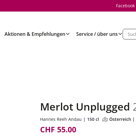
Facebook
Aktionen & Empfehlungen
Service / über uns
Merlot Unplugged
Hannes Reeh Andau
150 cl
Österreich |
CHF 55.00