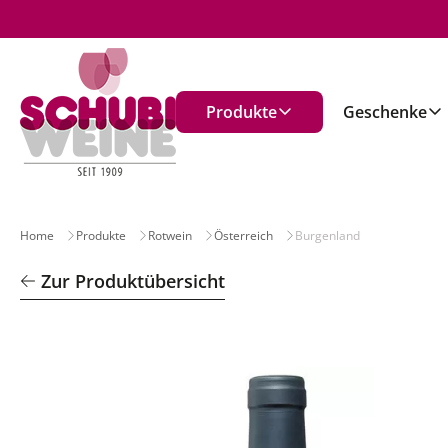
n
Produkte
Geschenke
Home
Produkte
Rotwein
Österreich
Burgenland
Zur Produktübersicht