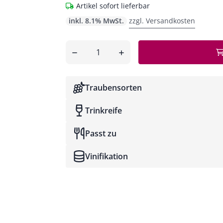
Artikel sofort lieferbar
inkl. 8.1% MwSt.
zzgl. Versandkosten
Anzahl
entfernen
hinzufügen
Traubensorten
Trinkreife
Passt zu
Vinifikation