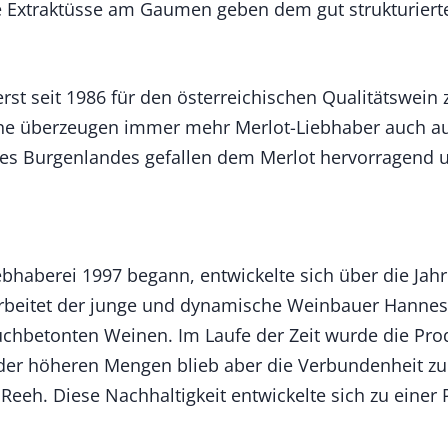
ne Extraktüsse am Gaumen geben dem gut strukturiert
erst seit 1986 für den österreichischen Qualitätswei
ine überzeugen immer mehr Merlot-Liebhaber auch au
 Burgenlandes gefallen dem Merlot hervorragend und 
bhaberei 1997 begann, entwickelte sich über die Jahre
arbeitet der junge und dynamische Weinbauer Hannes 
chbetonten Weinen. Im Laufe der Zeit wurde die Prod
der höheren Mengen blieb aber die Verbundenheit zur
Reeh. Diese Nachhaltigkeit entwickelte sich zu einer 