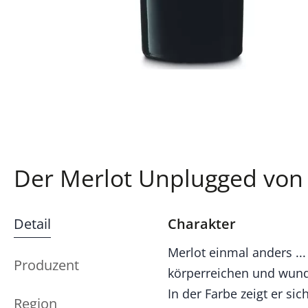
Der Merlot Unplugged von
Detail
Charakter
Merlot einmal anders ..
Produzent
körperreichen und wund
In der Farbe zeigt er s
Region