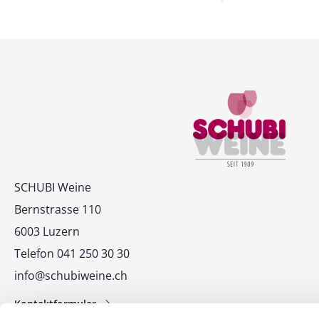
Kontakt
SCHUBI Weine
Bernstrasse 110
6003 Luzern
Telefon 041 250 30 30
info@schubiweine.ch
Kontaktformular