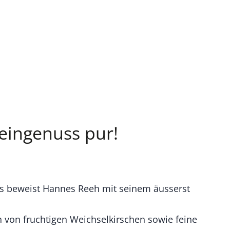
eingenuss pur!
Das beweist Hannes Reeh mit seinem äusserst
n von fruchtigen Weichselkirschen sowie feine