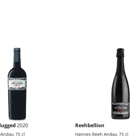
lugged
2020
Reehbellion
 Andau
75 cl
Hannes Reeh Andau
75 cl