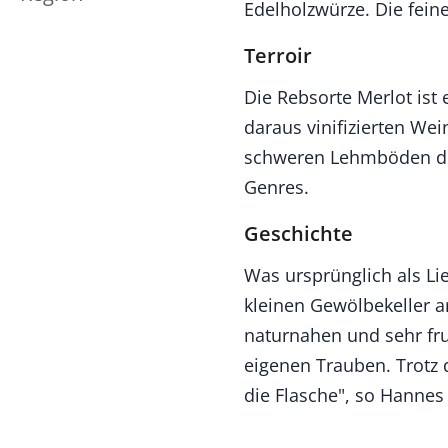
Edelholzwürze. Die fei
Terroir
Die Rebsorte Merlot ist 
daraus vinifizierten We
schweren Lehmböden des
Genres.
Geschichte
Was ursprünglich als Lie
kleinen Gewölbekeller 
naturnahen und sehr fru
eigenen Trauben. Trotz 
die Flasche", so Hannes 