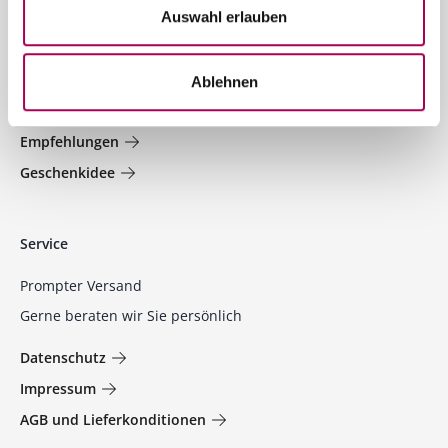
Auswahl erlauben
Welt der Weine
Jetzt entdecken und profitieren!
Ablehnen
Aktionen
Empfehlungen
Geschenkidee
Service
Prompter Versand
Gerne beraten wir Sie persönlich
Datenschutz
Impressum
AGB und Lieferkonditionen