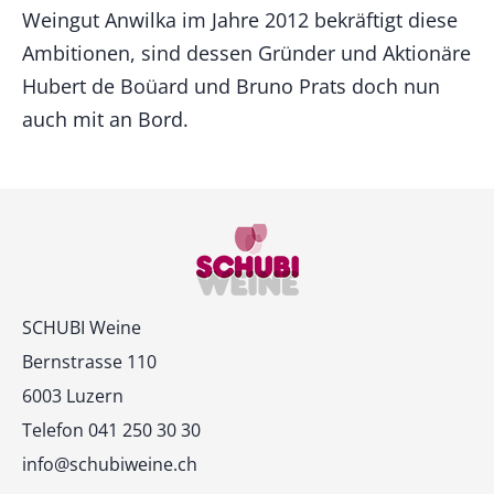
Weingut Anwilka im Jahre 2012 bekräftigt diese
Ambitionen, sind dessen Gründer und Aktionäre
Hubert de Boüard und Bruno Prats doch nun
auch mit an Bord.
Kontakt
SCHUBI Weine
Bernstrasse 110
6003 Luzern
Telefon 041 250 30 30
info@schubiweine.ch