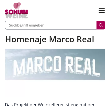
n
Menü
begriff eingeben
Such
Homenaje Marco Real
Das Projekt der Weinkellerei ist eng mit der