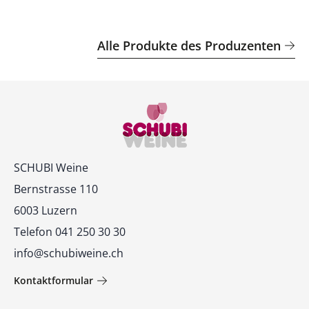
Alle Produkte des Produzenten
Kontakt
SCHUBI Weine
Bernstrasse 110
6003 Luzern
Telefon 041 250 30 30
info@schubiweine.ch
Kontaktformular