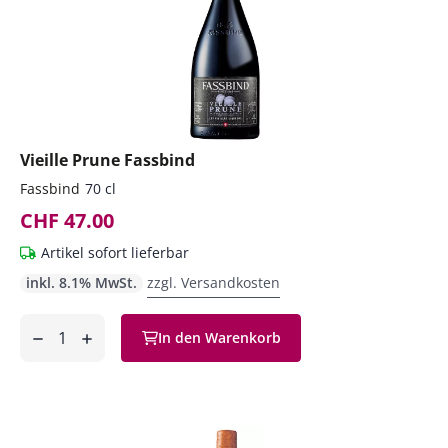
Vieille Prune Fassbind
Fassbind
70 cl
CHF 47.00
Artikel sofort lieferbar
inkl. 8.1% MwSt.
zzgl. Versandkosten
Anzahl
In den Warenkorb
ntfernen
hinzufügen