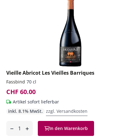
Vieille Abricot Les Vieilles Barriques
Fassbind
70 cl
CHF 60.00
Artikel sofort lieferbar
inkl. 8.1% MwSt.
zzgl. Versandkosten
Anzahl
In den Warenkorb
ntfernen
hinzufügen