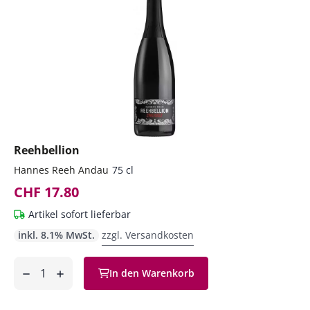
Reehbellion
Hannes Reeh Andau
75 cl
CHF 17.80
Artikel sofort lieferbar
inkl. 8.1% MwSt.
zzgl. Versandkosten
Anzahl
In den Warenkorb
ntfernen
hinzufügen