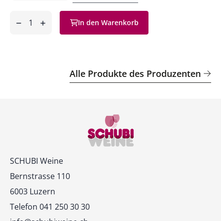
Anzahl
In den Warenkorb
ntfernen
hinzufügen
Alle Produkte des Produzenten
Kontakt
SCHUBI Weine
Bernstrasse 110
6003 Luzern
Telefon 041 250 30 30