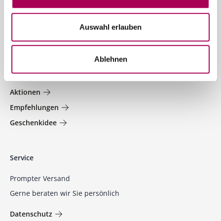
Jetzt anmelden
Auswahl erlauben
Welt der Weine
Ablehnen
Jetzt entdecken und profitieren!
Aktionen
Empfehlungen
Geschenkidee
Service
Prompter Versand
Gerne beraten wir Sie persönlich
Datenschutz