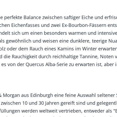
ine perfekte Balance zwischen saftiger Eiche und erfr
hen Eichenfasses und zwei Ex-Bourbon-Fässern entste
andelt sich um einen besonders warmen und intensiven
ls gewöhnlich und weisen eine dunklere, teerige Nua
holz oder dem Rauch eines Kamins im Winter erwarten
d die Rauchigkeit durch reichhaltige Tannine, Noten 
es von der Quercus Alba-Serie zu erwarten ist, aber 
 & Morgan aus Edinburgh eine feine Auswahl seltener 
 zwischen 10 und 30 Jahren gereift sind und gelegent
füllungen werden weltweit vertrieben, entweder als "B