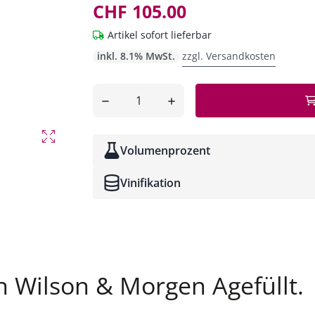
CHF 105.00
Artikel sofort lieferbar
inkl. 8.1% MwSt.
zzgl. Versandkosten
Anzahl
entfernen
hinzufügen
Volumenprozent
Vinifikation
on Wilson & Morgen Agefüllt.