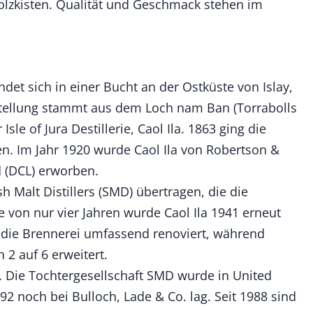
olzkisten. Qualität und Geschmack stehen im
det sich in einer Bucht an der Ostküste von Islay,
rstellung stammt aus dem Loch nam Ban (Torrabolls
 of Jura Destillerie, Caol Ila. 1863 ging die
en. Im Jahr 1920 wurde Caol Ila von Robertson &
 (DCL) erworben.
 Malt Distillers (SMD) übertragen, die die
 von nur vier Jahren wurde Caol Ila 1941 erneut
e die Brennerei umfassend renoviert, während
 2 auf 6 erweitert.
e. Die Tochtergesellschaft SMD wurde in United
92 noch bei Bulloch, Lade & Co. lag. Seit 1988 sind