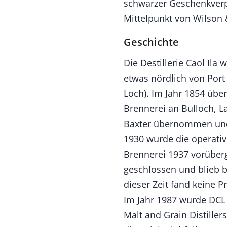
schwarzer Geschenkverp
Mittelpunkt von Wilson
Geschichte
Die Destillerie Caol Ila
etwas nördlich von Port
Loch). Im Jahr 1854 über
Brennerei an Bulloch, L
Baxter übernommen und 
1930 wurde die operative
Brennerei 1937 vorüberg
geschlossen und blieb b
dieser Zeit fand keine P
Im Jahr 1987 wurde DCL 
Malt and Grain Distiller