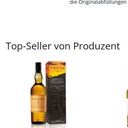
die Originalabfüllungen 
Top-Seller von Produzent