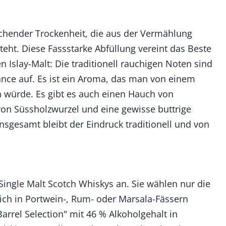
ischender Trockenheit, die aus der Vermählung
ht. Diese Fassstarke Abfüllung vereint das Beste
 Islay-Malt: Die traditionell rauchigen Noten sind
nce auf. Es ist ein Aroma, das man von einem
 würde. Es gibt es auch einen Hauch von
von Süssholzwurzel und eine gewisse buttrige
insgesamt bleibt der Eindruck traditionell und von
Single Malt Scotch Whiskys an. Sie wählen nur die
lich in Portwein-, Rum- oder Marsala-Fässern
arrel Selection" mit 46 % Alkoholgehalt in