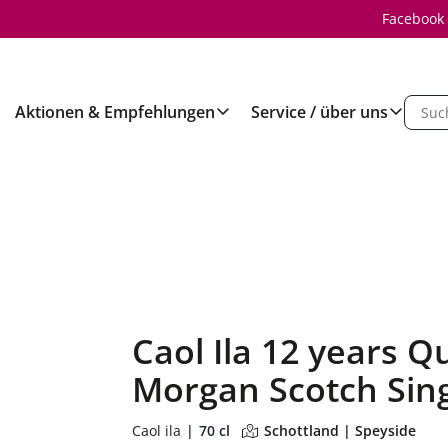
Facebook
Aktionen & Empfehlungen
Service / über uns
Caol Ila 12 years 
Morgan Scotch Sin
Caol ila
70 cl
Schottland | Speyside