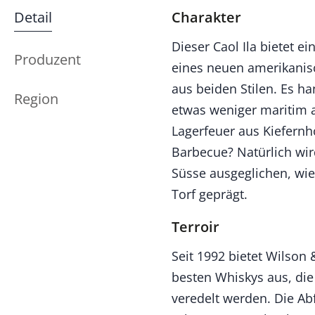
Detail
Charakter
Dieser Caol Ila bietet e
Produzent
eines neuen amerikanisc
aus beiden Stilen. Es h
Region
etwas weniger maritim a
Lagerfeuer aus Kiefern
Barbecue? Natürlich wir
Süsse ausgeglichen, wie 
Torf geprägt.
Terroir
Seit 1992 bietet Wilson
besten Whiskys aus, die
veredelt werden. Die Ab