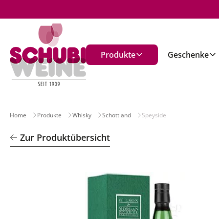
n
Produkte
Geschenke
Home
Produkte
Whisky
Schottland
Speyside
Zur Produktübersicht