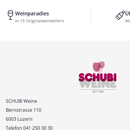
Weinparadies
Ü
in 15 Originalweinkellern
We
Kontakt
SCHUBI Weine
Bernstrasse 110
6003 Luzern
Telefon 041 250 30 30