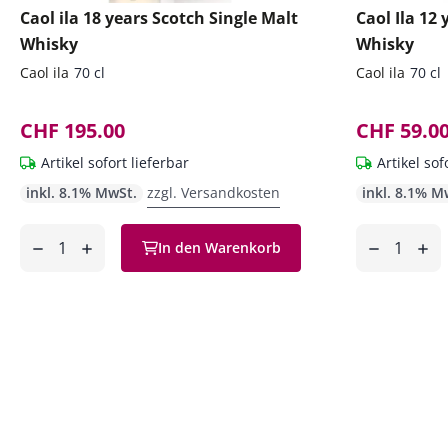
Caol ila 18 years Scotch Single Malt
Caol Ila 12
Whisky
Whisky
Caol ila
70 cl
Caol ila
70 cl
CHF 195.00
CHF 59.0
Artikel sofort lieferbar
Artikel sof
inkl. 8.1% MwSt.
zzgl. Versandkosten
inkl. 8.1% M
Anzahl
Anzahl
In den Warenkorb
ntfernen
hinzufügen
entfernen
hinzufüg