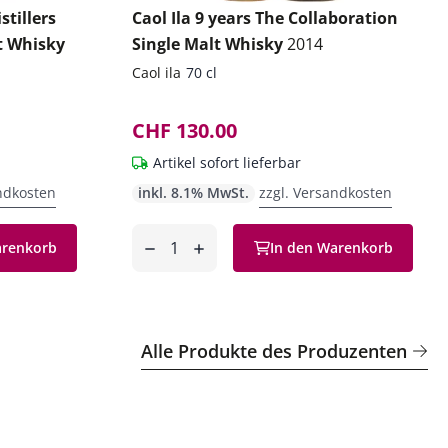
stillers
Caol Ila 9 years The Collaboration
t Whisky
Single Malt Whisky
2014
Caol ila
70 cl
CHF 130.00
Artikel sofort lieferbar
ndkosten
inkl. 8.1% MwSt.
zzgl. Versandkosten
Anzahl
arenkorb
In den Warenkorb
entfernen
hinzufügen
Alle Produkte des Produzenten