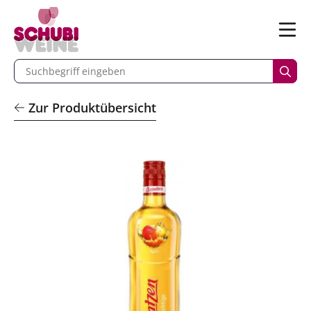
n
Menü
begriff eingeben
Such
Zur Produktübersicht