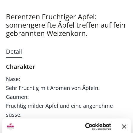
Berentzen Fruchtiger Apfel:
sonnengereifte Äpfel treffen auf fein
gebrannten Weizenkorn.
Detail
Charakter
Nase:
Sehr Fruchtig mit Aromen von Äpfeln.
Gaumen:
Fruchtig milder Apfel und eine angenehme
süsse.
Abgang:
Süss und fruchtig.