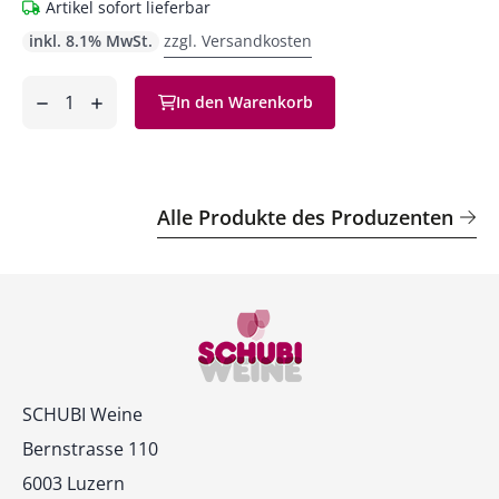
Artikel sofort lieferbar
inkl. 8.1% MwSt.
zzgl. Versandkosten
Anzahl
In den Warenkorb
ntfernen
hinzufügen
Alle Produkte des Produzenten
Kontakt
SCHUBI Weine
Bernstrasse 110
6003 Luzern