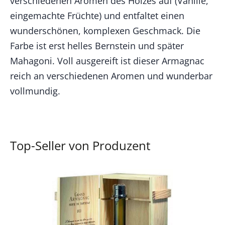
verschiedenen Aromen des Holzes auf (Vanille,
eingemachte Früchte) und entfaltet einen
wunderschönen, komplexen Geschmack. Die
Farbe ist erst helles Bernstein und später
Mahagoni. Voll ausgereift ist dieser Armagnac
reich an verschiedenen Aromen und wunderbar
vollmundig.
Top-Seller von Produzent