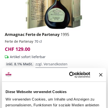
Armagnac Ferte de Partenay
1995
Ferte de Partenay
70 cl
CHF 129.00
Artikel sofort lieferbar
inkl. 8.1% MwSt.
zzgl. Versandkosten
Anzahl
In den Warenkorb
ntfernen
hinzufügen
Diese Webseite verwendet Cookies
Wir verwenden Cookies, um Inhalte und Anzeigen zu
personalisieren, Funktionen für soziale Medien anbieten