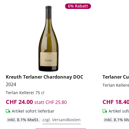
6% Rabatt
Kreuth Terlaner Chardonnay DOC
Terlaner C
2024
Terlan Kellere
Terlan Kellerei
75 cl
CHF 24.00
CHF 18.4
statt
CHF 25.80
Artikel sofort lieferbar
Artikel sof
inkl. 8.1% MwSt.
zzgl. Versandkosten
inkl. 8.1% M