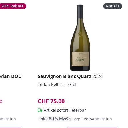
20% Rabatt
Rarität
erlan DOC
Sauvignon Blanc Quarz
2024
Terlan Kellerei
75 cl
CHF 75.00
0
Artikel sofort lieferbar
ndkosten
inkl. 8.1% MwSt.
zzgl. Versandkosten