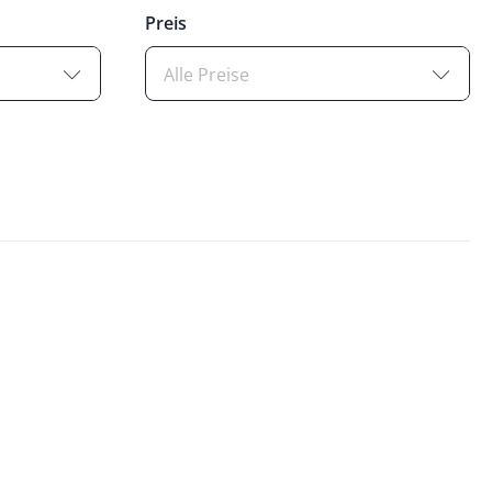
Preis
Alle Preise