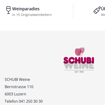
Weinparadies
Ü
in 15 Originalweinkellern
We
Kontakt
SCHUBI Weine
Bernstrasse 110
6003 Luzern
Telefon 041 250 30 30