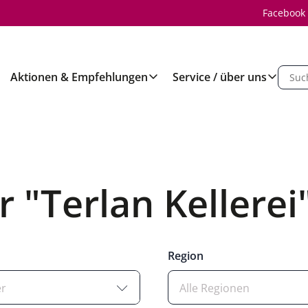
Facebook
Aktionen & Empfehlungen
Service / über uns
r "Terlan Kellerei
Region
er
Alle Regionen