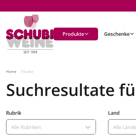
n
Produkte
Geschenke
Home
Suche
Suchresultate fü
Rubrik
Land
Alle Rubriken
Alle Länd