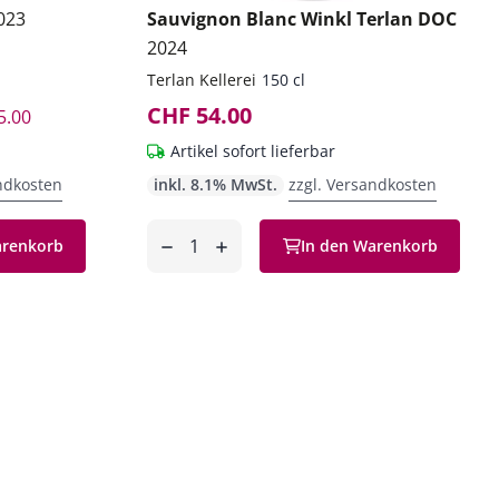
023
Sauvignon Blanc Winkl Terlan DOC
2024
Terlan Kellerei
150 cl
CHF 54.00
5.00
Artikel sofort lieferbar
ndkosten
inkl. 8.1% MwSt.
zzgl. Versandkosten
Anzahl
arenkorb
In den Warenkorb
entfernen
hinzufügen